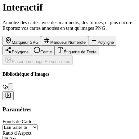
Interactif
Annotez des cartes avec des marqueurs, des formes, et plus encore.
Exportez vos cartes annotées en tant qu'images PNG.
Marqueur SVG
Marqueur Numéroté
Polyligne
Polygone
Cercle
Étiquette de Texte
Placer une Image Personnalisée
,
Bibliothèque d'Images
+
Paramètres
−
Fonds de Carte
Ratio d'Aspect