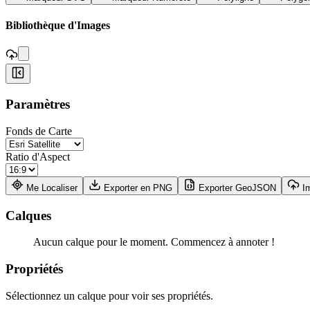
,
Bibliothèque d'Images
+
Paramètres
−
Fonds de Carte
Ratio d'Aspect
Me Localiser
Exporter en PNG
Exporter GeoJSON
I
Calques
Aucun calque pour le moment. Commencez à annoter !
Propriétés
Sélectionnez un calque pour voir ses propriétés.