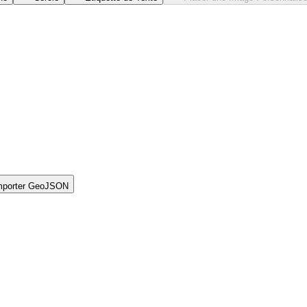
mporter GeoJSON