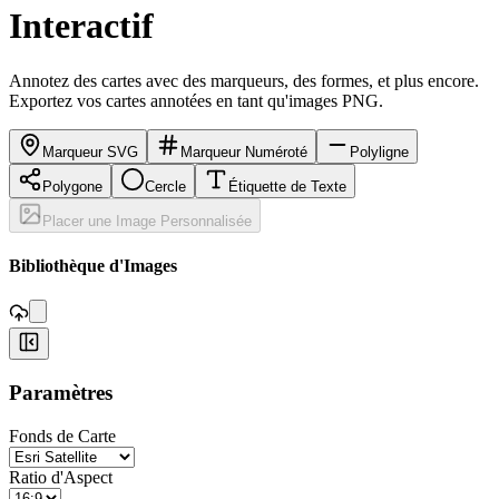
Interactif
Annotez des cartes avec des marqueurs, des formes, et plus encore.
Exportez vos cartes annotées en tant qu'images PNG.
Marqueur SVG
Marqueur Numéroté
Polyligne
Polygone
Cercle
Étiquette de Texte
Placer une Image Personnalisée
,
Bibliothèque d'Images
+
Paramètres
−
Fonds de Carte
Ratio d'Aspect