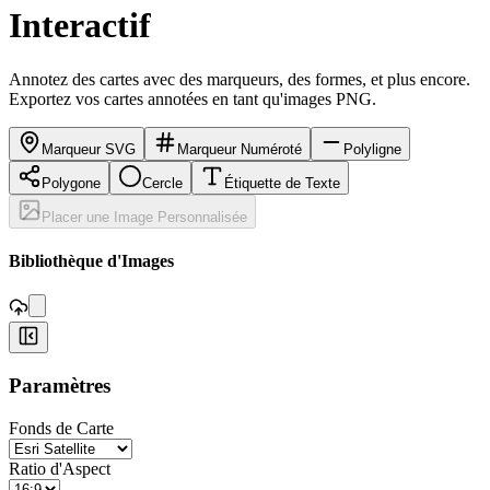
Interactif
Annotez des cartes avec des marqueurs, des formes, et plus encore.
Exportez vos cartes annotées en tant qu'images PNG.
Marqueur SVG
Marqueur Numéroté
Polyligne
Polygone
Cercle
Étiquette de Texte
Placer une Image Personnalisée
,
Bibliothèque d'Images
+
Paramètres
−
Fonds de Carte
Ratio d'Aspect