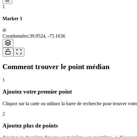
1
Marker 1
Coordonnées
:
39.9524, -75.1636
Comment trouver le point médian
1
Ajoutez votre premier point
Cliquez sur la carte ou utilisez la barre de recherche pour trouver votr
2
Ajoutez plus de points