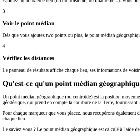
Ajoutez un deuxième lieu (ou un troisième, un quatrième...). Vous pou
3
Voir le point médian
Dès que vous ajoutez two points ou plus, le point médian géographiqu
4
Vérifiez les distances
Le panneau de résultats affiche chaque lieu, ses informations de voisin
Qu'est-ce qu'un point médian géographiqu
Un point médian géographique (ou centroïde) est la position moyenne de t
géodésique, qui prend en compte la courbure de la Terre, fournissant u
Pour chaque marqueur que vous placez, nous récupérons également des 
chaque lieu.
Le saviez-vous ? Le point médian géographique est calculé à l'aide de 