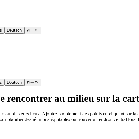
s
Deutsch
한국어
s
Deutsch
한국어
 rencontrer au milieu sur la car
ux ou plusieurs lieux. Ajoutez simplement des points en cliquant sur la
our planifier des réunions équitables ou trouver un endroit central lors d