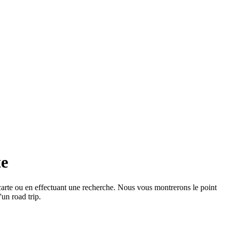
te
 carte ou en effectuant une recherche. Nous vous montrerons le point
'un road trip.