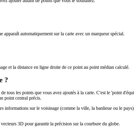
vez ajouter autant de points que vous le souhaitez.
e apparaît automatiquement sur la carte avec un marqueur spécial.
age et la distance en ligne droite de ce point au point médian calculé.
e ?
ous les points que vous avez ajoutés à la carte. C'est le 'point d'équili
n point central précis.
informations sur le voisinage (comme la ville, la banlieue ou le pays
vecteurs 3D pour garantir la précision sur la courbure du globe.