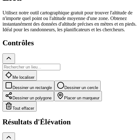
Utilisez notre outil cartographique gratuit pour trouver l'altitude de
n'importe quel point ou l'altitude moyenne d'une zone. Obtenez
instantanément des données d'altitude précises en mètres et en pieds.
Idéal pour les randonneurs, les planificateurs et les chercheurs.
Contrôles
Me localiser
Dessiner un rectangle
Dessiner un cercle
Dessiner un polygone
Placer un marqueur
Tout effacer
Résultats d'Élévation