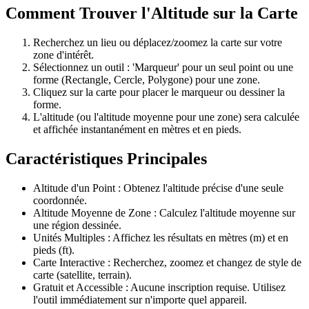
Comment Trouver l'Altitude sur la Carte
Recherchez un lieu ou déplacez/zoomez la carte sur votre
zone d'intérêt.
Sélectionnez un outil : 'Marqueur' pour un seul point ou une
forme (Rectangle, Cercle, Polygone) pour une zone.
Cliquez sur la carte pour placer le marqueur ou dessiner la
forme.
L'altitude (ou l'altitude moyenne pour une zone) sera calculée
et affichée instantanément en mètres et en pieds.
Caractéristiques Principales
Altitude d'un Point : Obtenez l'altitude précise d'une seule
coordonnée.
Altitude Moyenne de Zone : Calculez l'altitude moyenne sur
une région dessinée.
Unités Multiples : Affichez les résultats en mètres (m) et en
pieds (ft).
Carte Interactive : Recherchez, zoomez et changez de style de
carte (satellite, terrain).
Gratuit et Accessible : Aucune inscription requise. Utilisez
l'outil immédiatement sur n'importe quel appareil.