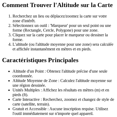
Comment Trouver l'Altitude sur la Carte
Recherchez un lieu ou déplacez/zoomez la carte sur votre
zone d'intérêt.
Sélectionnez un outil : 'Marqueur' pour un seul point ou une
forme (Rectangle, Cercle, Polygone) pour une zone.
Cliquez sur la carte pour placer le marqueur ou dessiner la
forme.
L'altitude (ou l'altitude moyenne pour une zone) sera calculée
et affichée instantanément en mètres et en pieds.
Caractéristiques Principales
Altitude d'un Point : Obtenez l'altitude précise d'une seule
coordonnée.
Altitude Moyenne de Zone : Calculez l'altitude moyenne sur
une région dessinée.
Unités Multiples : Affichez les résultats en mètres (m) et en
pieds (ft).
Carte Interactive : Recherchez, zoomez et changez de style de
carte (satellite, terrain).
Gratuit et Accessible : Aucune inscription requise. Utilisez
l'outil immédiatement sur n'importe quel appareil.