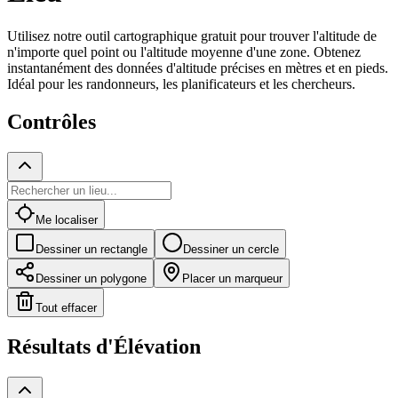
Utilisez notre outil cartographique gratuit pour trouver l'altitude de
n'importe quel point ou l'altitude moyenne d'une zone. Obtenez
instantanément des données d'altitude précises en mètres et en pieds.
Idéal pour les randonneurs, les planificateurs et les chercheurs.
Contrôles
Me localiser
Dessiner un rectangle
Dessiner un cercle
Dessiner un polygone
Placer un marqueur
Tout effacer
Résultats d'Élévation