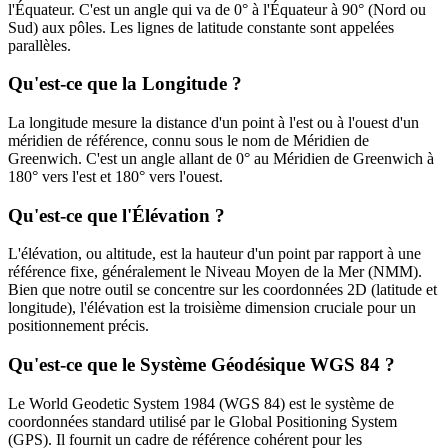
l'Équateur. C'est un angle qui va de 0° à l'Équateur à 90° (Nord ou
Sud) aux pôles. Les lignes de latitude constante sont appelées
parallèles.
Qu'est-ce que la Longitude ?
La longitude mesure la distance d'un point à l'est ou à l'ouest d'un
méridien de référence, connu sous le nom de Méridien de
Greenwich. C'est un angle allant de 0° au Méridien de Greenwich à
180° vers l'est et 180° vers l'ouest.
Qu'est-ce que l'Élévation ?
L'élévation, ou altitude, est la hauteur d'un point par rapport à une
référence fixe, généralement le Niveau Moyen de la Mer (NMM).
Bien que notre outil se concentre sur les coordonnées 2D (latitude et
longitude), l'élévation est la troisième dimension cruciale pour un
positionnement précis.
Qu'est-ce que le Système Géodésique WGS 84 ?
Le World Geodetic System 1984 (WGS 84) est le système de
coordonnées standard utilisé par le Global Positioning System
(GPS). Il fournit un cadre de référence cohérent pour les