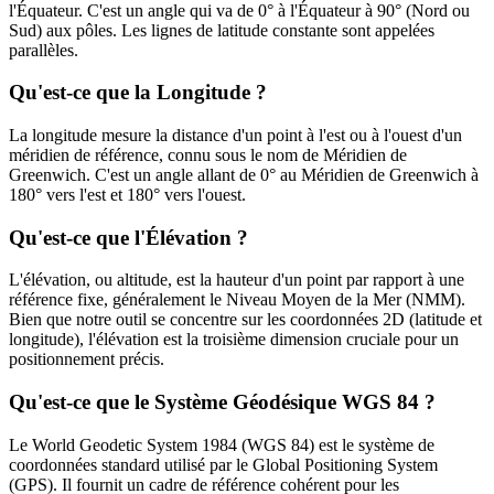
l'Équateur. C'est un angle qui va de 0° à l'Équateur à 90° (Nord ou
Sud) aux pôles. Les lignes de latitude constante sont appelées
parallèles.
Qu'est-ce que la Longitude ?
La longitude mesure la distance d'un point à l'est ou à l'ouest d'un
méridien de référence, connu sous le nom de Méridien de
Greenwich. C'est un angle allant de 0° au Méridien de Greenwich à
180° vers l'est et 180° vers l'ouest.
Qu'est-ce que l'Élévation ?
L'élévation, ou altitude, est la hauteur d'un point par rapport à une
référence fixe, généralement le Niveau Moyen de la Mer (NMM).
Bien que notre outil se concentre sur les coordonnées 2D (latitude et
longitude), l'élévation est la troisième dimension cruciale pour un
positionnement précis.
Qu'est-ce que le Système Géodésique WGS 84 ?
Le World Geodetic System 1984 (WGS 84) est le système de
coordonnées standard utilisé par le Global Positioning System
(GPS). Il fournit un cadre de référence cohérent pour les