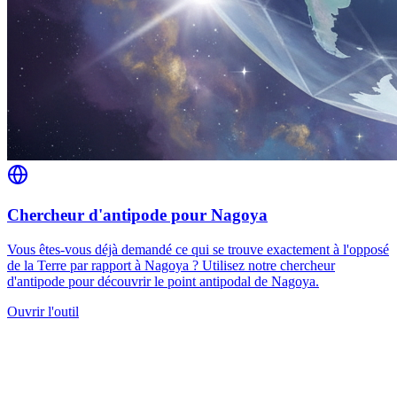
Chercheur d'antipode pour Nagoya
Vous êtes-vous déjà demandé ce qui se trouve exactement à l'opposé
de la Terre par rapport à Nagoya ? Utilisez notre chercheur
d'antipode pour découvrir le point antipodal de Nagoya.
Ouvrir l'outil