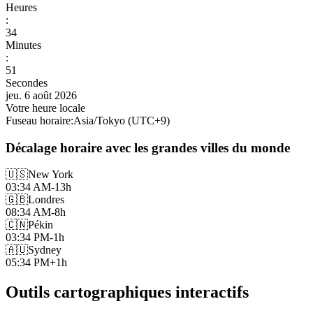
Heures
:
34
Minutes
:
53
Secondes
jeu. 6 août 2026
Votre heure locale
Fuseau horaire
:
Asia/Tokyo
(UTC
+
9
)
Décalage horaire avec les grandes villes du monde
🇺🇸
New York
03:34 AM
-13h
🇬🇧
Londres
08:34 AM
-8h
🇨🇳
Pékin
03:34 PM
-1h
🇦🇺
Sydney
05:34 PM
+1h
Outils cartographiques interactifs