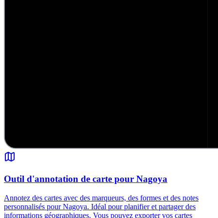
Outil d'annotation de carte pour Nagoya
Annotez des cartes avec des marqueurs, des formes et des notes
personnalisés pour Nagoya. Idéal pour planifier et partager des
informations géographiques. Vous pouvez exporter vos cartes