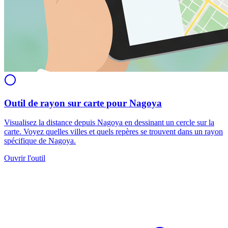
Outil de rayon sur carte pour Nagoya
Visualisez la distance depuis Nagoya en dessinant un cercle sur la
carte. Voyez quelles villes et quels repères se trouvent dans un rayon
spécifique de Nagoya.
Ouvrir l'outil