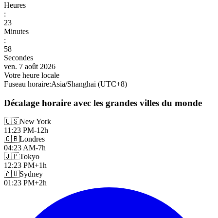
Heures
:
24
Minutes
:
00
Secondes
ven. 7 août 2026
Votre heure locale
Fuseau horaire
:
Asia/Shanghai
(UTC
+
8
)
Décalage horaire avec les grandes villes du monde
🇺🇸
New York
11:23 PM
-12h
🇬🇧
Londres
04:23 AM
-7h
🇯🇵
Tokyo
12:23 PM
+1h
🇦🇺
Sydney
01:23 PM
+2h