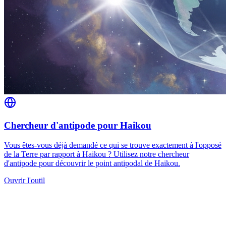
Chercheur d'antipode pour Haikou
Vous êtes-vous déjà demandé ce qui se trouve exactement à l'opposé
de la Terre par rapport à Haikou ? Utilisez notre chercheur
d'antipode pour découvrir le point antipodal de Haikou.
Ouvrir l'outil