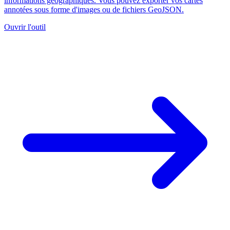
informations géographiques. Vous pouvez exporter vos cartes
annotées sous forme d'images ou de fichiers GeoJSON.
Ouvrir l'outil