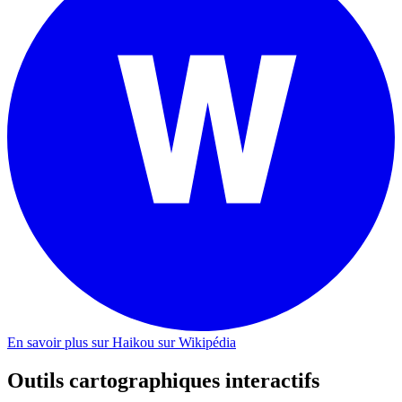
En savoir plus sur Haikou sur Wikipédia
Outils cartographiques interactifs