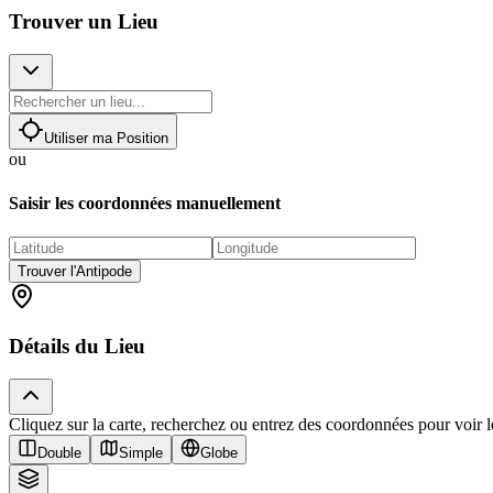
Trouver un Lieu
Utiliser ma Position
ou
Saisir les coordonnées manuellement
Trouver l'Antipode
Détails du Lieu
Cliquez sur la carte, recherchez ou entrez des coordonnées pour voir les
Double
Simple
Globe