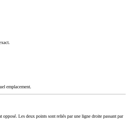
exact.
 quel emplacement.
ent opposé. Les deux points sont reliés par une ligne droite passant par