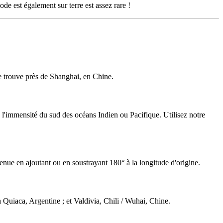
ode est également sur terre est assez rare !
se trouve près de Shanghai, en Chine.
'immensité du sud des océans Indien ou Pacifique. Utilisez notre
btenue en ajoutant ou en soustrayant 180° à la longitude d'origine.
Quiaca, Argentine ; et Valdivia, Chili / Wuhai, Chine.