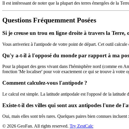
Il est intéressant de noter que la plupart des terres émergées de la Terr
Questions Fréquemment Posées
Si je creuse un trou en ligne droite à travers la Terre, 
Vous arriveriez à l'antipode de votre point de départ. Cet outil calcu
Qu'y a-t-il à l'opposé du monde par rapport à ma pos
Pour la plupart des gens vivant dans l'hémisphère nord (comme en Amé
fonction 'Me localiser' pour voir exactement ce qui se trouve à votre 
Comment calculez-vous l'antipode ?
Le calcul est simple. La latitude antipodale est l'opposé de la latitude
Existe-t-il des villes qui sont aux antipodes l'une de l'
Oui, mais elles sont très rares. Quelques paires bien connues incluen
©
2026
GeoFan. All rights reserved.
Try ZestCalc