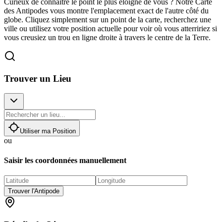
Curieux de connaître le point le plus éloigné de vous ? Notre Carte
des Antipodes vous montre l'emplacement exact de l'autre côté du
globe. Cliquez simplement sur un point de la carte, recherchez une
ville ou utilisez votre position actuelle pour voir où vous atterririez si
vous creusiez un trou en ligne droite à travers le centre de la Terre.
Trouver un Lieu
Utiliser ma Position
ou
Saisir les coordonnées manuellement
Trouver l'Antipode