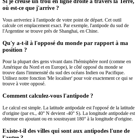
Si je creuse un trou en ligne droite à travers la Terre,
où est-ce que j'arrive ?
Vous arriveriez à l'antipode de votre point de départ. Cet outil
calcule cet emplacement exact. Par exemple, l'antipode du sud de
l'Argentine se trouve près de Shanghai, en Chine.
Qu'y a-t-il à l'opposé du monde par rapport à ma
position ?
Pour la plupart des gens vivant dans l'hémisphère nord (comme en
Amérique du Nord et en Europe), le côté opposé du monde se
trouve dans l'immensité du sud des océans Indien ou Pacifique.
Utilisez notre fonction 'Me localiser' pour voir exactement ce qui se
trouve à votre opposé.
Comment calculez-vous l'antipode ?
Le calcul est simple. La latitude antipodale est l'opposé de la latitude
d'origine (par ex., 40° N devient -40° S). La longitude antipodale est
obtenue en ajoutant ou en soustrayant 180° à la longitude d'origine.
Existe-t-il des villes qui sont aux antipodes l'une de
l'autre ?