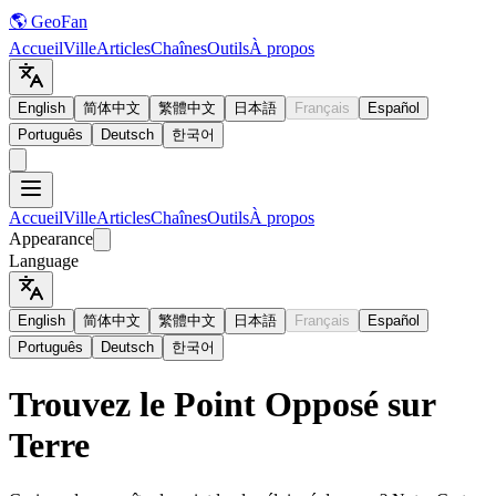
🌎 GeoFan
Accueil
Ville
Articles
Chaînes
Outils
À propos
English
简体中文
繁體中文
日本語
Français
Español
Português
Deutsch
한국어
Accueil
Ville
Articles
Chaînes
Outils
À propos
Appearance
Language
English
简体中文
繁體中文
日本語
Français
Español
Português
Deutsch
한국어
Trouvez le Point Opposé sur
Terre