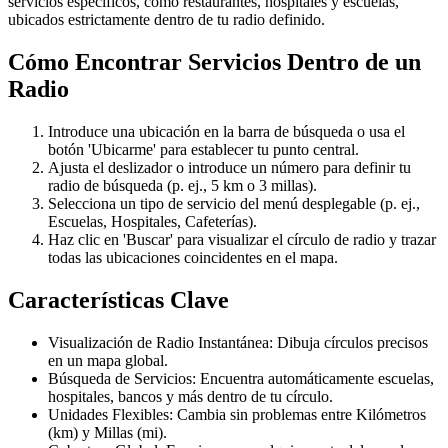
servicios específicos, como restaurantes, hospitales y escuelas,
ubicados estrictamente dentro de tu radio definido.
Cómo Encontrar Servicios Dentro de un
Radio
Introduce una ubicación en la barra de búsqueda o usa el
botón 'Ubicarme' para establecer tu punto central.
Ajusta el deslizador o introduce un número para definir tu
radio de búsqueda (p. ej., 5 km o 3 millas).
Selecciona un tipo de servicio del menú desplegable (p. ej.,
Escuelas, Hospitales, Cafeterías).
Haz clic en 'Buscar' para visualizar el círculo de radio y trazar
todas las ubicaciones coincidentes en el mapa.
Características Clave
Visualización de Radio Instantánea: Dibuja círculos precisos
en un mapa global.
Búsqueda de Servicios: Encuentra automáticamente escuelas,
hospitales, bancos y más dentro de tu círculo.
Unidades Flexibles: Cambia sin problemas entre Kilómetros
(km) y Millas (mi).