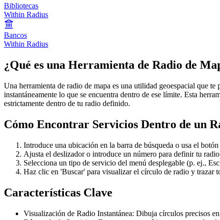
Bibliotecas
Within Radius
Bancos
Within Radius
¿Qué es una Herramienta de Radio de Ma
Una herramienta de radio de mapa es una utilidad geoespacial que te pe
instantáneamente lo que se encuentra dentro de ese límite. Esta herrami
estrictamente dentro de tu radio definido.
Cómo Encontrar Servicios Dentro de un R
Introduce una ubicación en la barra de búsqueda o usa el botón 
Ajusta el deslizador o introduce un número para definir tu radio
Selecciona un tipo de servicio del menú desplegable (p. ej., Esc
Haz clic en 'Buscar' para visualizar el círculo de radio y trazar
Características Clave
Visualización de Radio Instantánea: Dibuja círculos precisos e