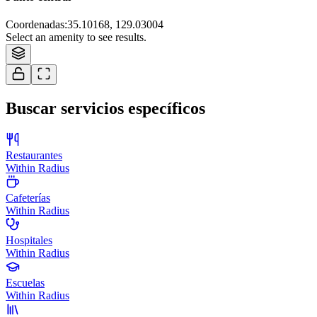
Coordenadas
:
35.10168, 129.03004
Select an amenity to see results.
Buscar servicios específicos
Restaurantes
Within Radius
Cafeterías
Within Radius
Hospitales
Within Radius
Escuelas
Within Radius