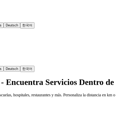
s
Deutsch
한국어
s
Deutsch
한국어
- Encuentra Servicios Dentro de
elas, hospitales, restaurantes y más. Personaliza la distancia en km o 