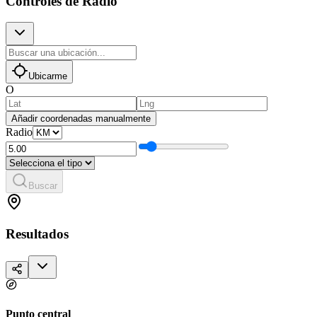
Controles de Radio
Ubicarme
O
Añadir coordenadas manualmente
Radio
Buscar
Resultados
Punto central