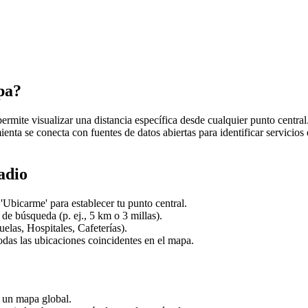
pa?
rmite visualizar una distancia específica desde cualquier punto central
enta se conecta con fuentes de datos abiertas para identificar servicios
adio
'Ubicarme' para establecer tu punto central.
 de búsqueda (p. ej., 5 km o 3 millas).
uelas, Hospitales, Cafeterías).
 todas las ubicaciones coincidentes en el mapa.
n un mapa global.