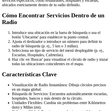
servicios específicos, como restaurantes, hospitales y escuelas,
ubicados estrictamente dentro de tu radio definido.
Cómo Encontrar Servicios Dentro de un
Radio
Introduce una ubicación en la barra de búsqueda o usa el
botón 'Ubicarme' para establecer tu punto central.
Ajusta el deslizador o introduce un número para definir tu
radio de búsqueda (p. ej., 5 km o 3 millas).
Selecciona un tipo de servicio del menú desplegable (p. ej.,
Escuelas, Hospitales, Cafeterías).
Haz clic en 'Buscar' para visualizar el círculo de radio y trazar
todas las ubicaciones coincidentes en el mapa.
Características Clave
Visualización de Radio Instantánea: Dibuja círculos precisos
en un mapa global.
Búsqueda de Servicios: Encuentra automáticamente escuelas,
hospitales, bancos y más dentro de tu círculo.
Unidades Flexibles: Cambia sin problemas entre Kilómetros
(km) y Millas (mi).