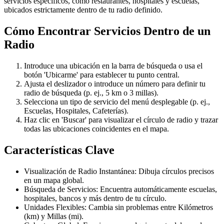
servicios específicos, como restaurantes, hospitales y escuelas,
ubicados estrictamente dentro de tu radio definido.
Cómo Encontrar Servicios Dentro de un
Radio
Introduce una ubicación en la barra de búsqueda o usa el
botón 'Ubicarme' para establecer tu punto central.
Ajusta el deslizador o introduce un número para definir tu
radio de búsqueda (p. ej., 5 km o 3 millas).
Selecciona un tipo de servicio del menú desplegable (p. ej.,
Escuelas, Hospitales, Cafeterías).
Haz clic en 'Buscar' para visualizar el círculo de radio y trazar
todas las ubicaciones coincidentes en el mapa.
Características Clave
Visualización de Radio Instantánea: Dibuja círculos precisos
en un mapa global.
Búsqueda de Servicios: Encuentra automáticamente escuelas,
hospitales, bancos y más dentro de tu círculo.
Unidades Flexibles: Cambia sin problemas entre Kilómetros
(km) y Millas (mi).