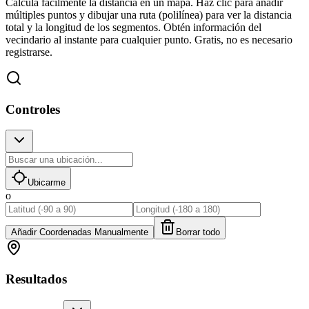
Calcula fácilmente la distancia en un mapa. Haz clic para añadir
múltiples puntos y dibujar una ruta (polilínea) para ver la distancia
total y la longitud de los segmentos. Obtén información del
vecindario al instante para cualquier punto. Gratis, no es necesario
registrarse.
Controles
Ubicarme
o
Añadir Coordenadas Manualmente
Borrar todo
Resultados