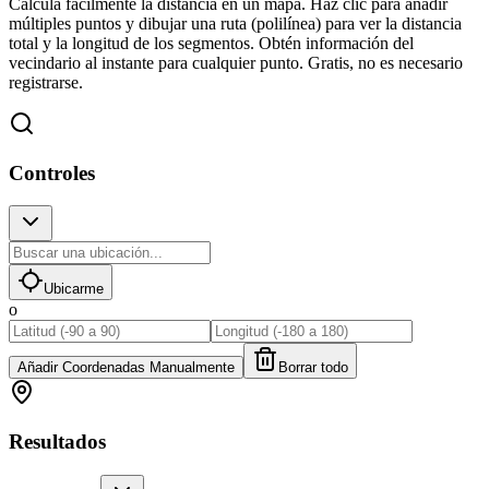
Calcula fácilmente la distancia en un mapa. Haz clic para añadir
múltiples puntos y dibujar una ruta (polilínea) para ver la distancia
total y la longitud de los segmentos. Obtén información del
vecindario al instante para cualquier punto. Gratis, no es necesario
registrarse.
Controles
Ubicarme
o
Añadir Coordenadas Manualmente
Borrar todo
Resultados