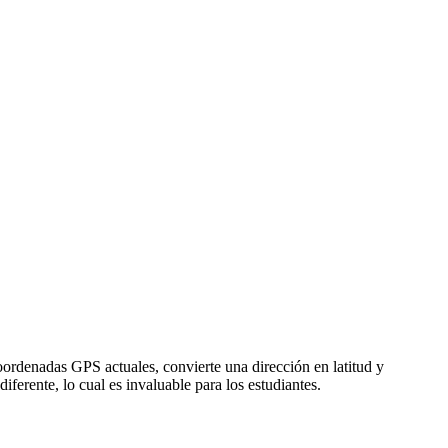
oordenadas GPS actuales, convierte una dirección en latitud y
erente, lo cual es invaluable para los estudiantes.