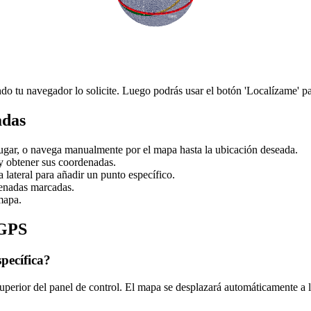
o tu navegador lo solicite. Luego podrás usar el botón 'Localízame' pa
adas
lugar, o navega manualmente por el mapa hasta la ubicación deseada.
y obtener sus coordenadas.
 lateral para añadir un punto específico.
denadas marcadas.
mapa.
 GPS
pecífica?
superior del panel de control. El mapa se desplazará automáticamente a 