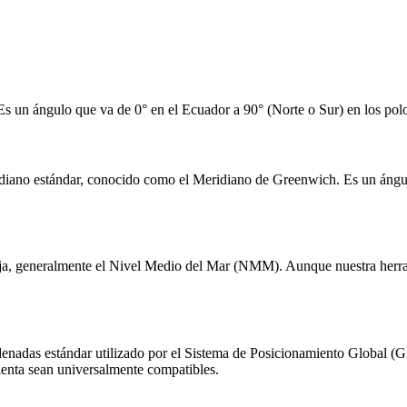
 Es un ángulo que va de 0° en el Ecuador a 90° (Norte o Sur) en los polos
eridiano estándar, conocido como el Meridiano de Greenwich. Es un ángu
a fija, generalmente el Nivel Medio del Mar (NMM). Aunque nuestra herra
adas estándar utilizado por el Sistema de Posicionamiento Global (GP
enta sean universalmente compatibles.