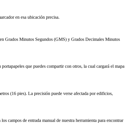
marcador en esa ubicación precisa.
ncluyen Grados Minutos Segundos (GMS) y Grados Decimales Minutos
portapapeles que puedes compartir con otros, la cual cargará el mapa
ros (16 pies). La precisión puede verse afectada por edificios,
n los campos de entrada manual de nuestra herramienta para encontrar