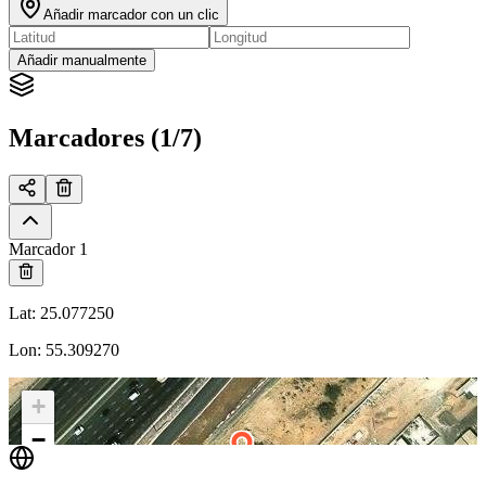
Añadir marcador con un clic
Añadir manualmente
Marcadores (1/7)
Marcador 1
Lat
:
25.077250
Lon
:
55.309270
+
−