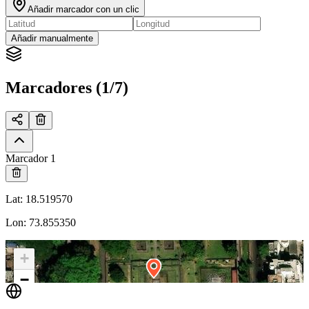
Añadir marcador con un clic
Añadir manualmente
Marcadores (1/7)
Marcador 1
Lat
:
18.519570
Lon
:
73.855350
+
−