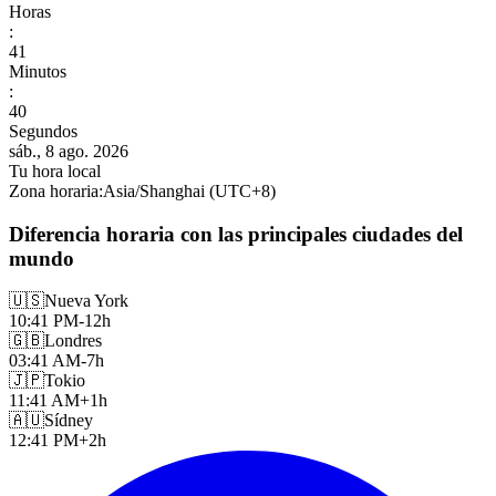
Horas
:
41
Minutos
:
42
Segundos
sáb., 8 ago. 2026
Tu hora local
Zona horaria
:
Asia/Shanghai
(UTC
+
8
)
Diferencia horaria con las principales ciudades del
mundo
🇺🇸
Nueva York
10:41 PM
-12h
🇬🇧
Londres
03:41 AM
-7h
🇯🇵
Tokio
11:41 AM
+1h
🇦🇺
Sídney
12:41 PM
+2h