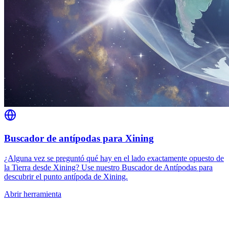
Buscador de antípodas para Xining
¿Alguna vez se preguntó qué hay en el lado exactamente opuesto de
la Tierra desde Xining? Use nuestro Buscador de Antípodas para
descubrir el punto antípoda de Xining.
Abrir herramienta