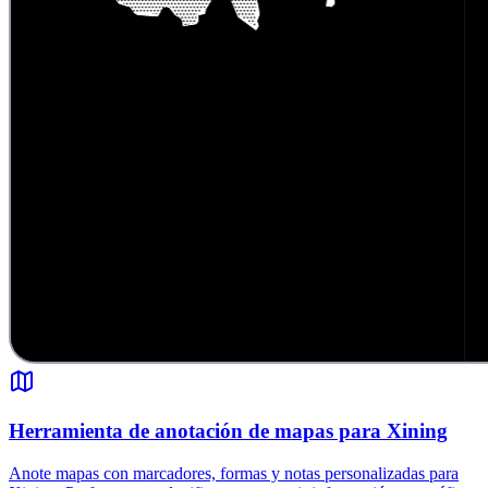
Herramienta de anotación de mapas para Xining
Anote mapas con marcadores, formas y notas personalizadas para