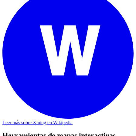
Leer más sobre Xining en Wikipedia
Herramientas de mapas interactivas