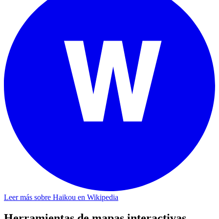
Leer más sobre Haikou en Wikipedia
Herramientas de mapas interactivas