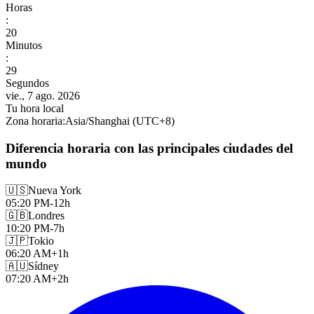
Horas
:
20
Minutos
:
31
Segundos
vie., 7 ago. 2026
Tu hora local
Zona horaria
:
Asia/Shanghai
(UTC
+
8
)
Diferencia horaria con las principales ciudades del
mundo
🇺🇸
Nueva York
05:20 PM
-12h
🇬🇧
Londres
10:20 PM
-7h
🇯🇵
Tokio
06:20 AM
+1h
🇦🇺
Sídney
07:20 AM
+2h