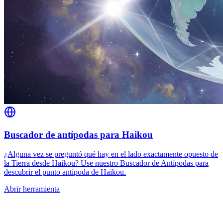
Buscador de antípodas para Haikou
¿Alguna vez se preguntó qué hay en el lado exactamente opuesto de
la Tierra desde Haikou? Use nuestro Buscador de Antípodas para
descubrir el punto antípoda de Haikou.
Abrir herramienta