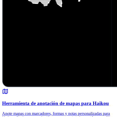
Herramienta de anotación de mapas para Haikou
Anote mapas con marcadores, formas y notas personalizadas para