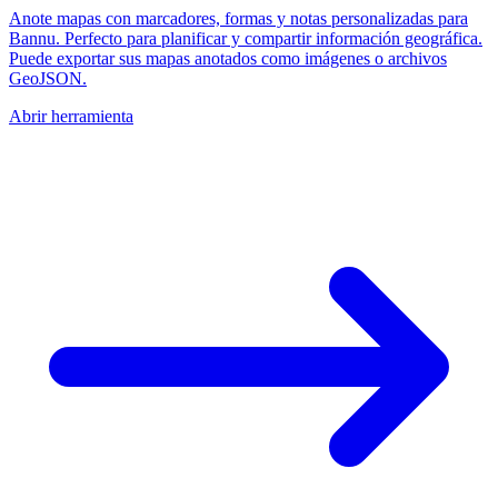
Anote mapas con marcadores, formas y notas personalizadas para
Bannu. Perfecto para planificar y compartir información geográfica.
Puede exportar sus mapas anotados como imágenes o archivos
GeoJSON.
Abrir herramienta