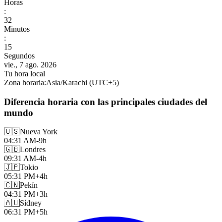
Horas
:
32
Minutos
:
17
Segundos
vie., 7 ago. 2026
Tu hora local
Zona horaria
:
Asia/Karachi
(UTC
+
5
)
Diferencia horaria con las principales ciudades del
mundo
🇺🇸
Nueva York
04:31 AM
-9h
🇬🇧
Londres
09:31 AM
-4h
🇯🇵
Tokio
05:31 PM
+4h
🇨🇳
Pekín
04:31 PM
+3h
🇦🇺
Sídney
06:31 PM
+5h