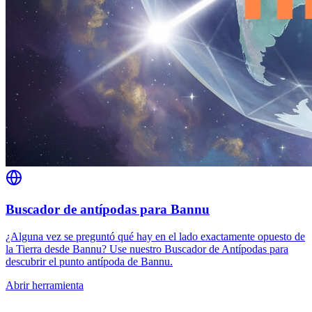
Buscador de antípodas para Bannu
¿Alguna vez se preguntó qué hay en el lado exactamente opuesto de
la Tierra desde Bannu? Use nuestro Buscador de Antípodas para
descubrir el punto antípoda de Bannu.
Abrir herramienta