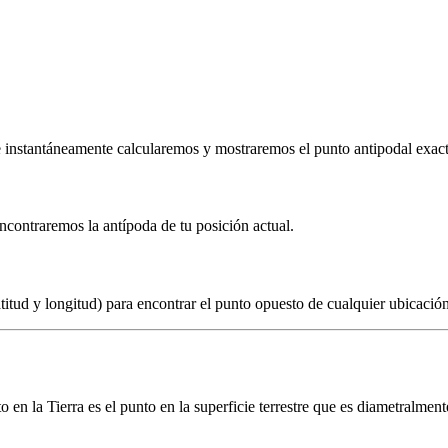
e instantáneamente calcularemos y mostraremos el punto antipodal exac
ncontraremos la antípoda de tu posición actual.
itud y longitud) para encontrar el punto opuesto de cualquier ubicación
to en la Tierra es el punto en la superficie terrestre que es diametralme