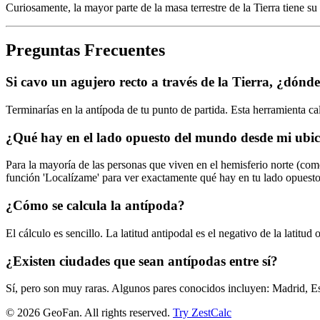
Curiosamente, la mayor parte de la masa terrestre de la Tierra tiene su
Preguntas Frecuentes
Si cavo un agujero recto a través de la Tierra, ¿dónd
Terminarías en la antípoda de tu punto de partida. Esta herramienta ca
¿Qué hay en el lado opuesto del mundo desde mi ubi
Para la mayoría de las personas que viven en el hemisferio norte (co
función 'Localízame' para ver exactamente qué hay en tu lado opuesto
¿Cómo se calcula la antípoda?
El cálculo es sencillo. La latitud antipodal es el negativo de la latitu
¿Existen ciudades que sean antípodas entre sí?
Sí, pero son muy raras. Algunos pares conocidos incluyen: Madrid, 
©
2026
GeoFan. All rights reserved.
Try ZestCalc