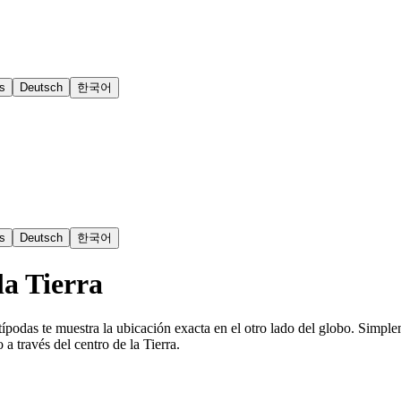
s
Deutsch
한국어
s
Deutsch
한국어
la Tierra
ípodas te muestra la ubicación exacta en el otro lado del globo. Simpl
a través del centro de la Tierra.