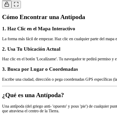
Cómo Encontrar una Antípoda
1
.
Haz Clic en el Mapa Interactivo
La forma más fácil de empezar. Haz clic en cualquier parte del mapa 
2
.
Usa Tu Ubicación Actual
Haz clic en el botón 'Localízame'. Tu navegador te pedirá permiso y e
3
.
Busca por Lugar o Coordenadas
Escribe una ciudad, dirección o pega coordenadas GPS específicas (lat
¿Qué es una Antípoda?
Una antípoda (del griego anti- 'opuesto' y pous 'pie') de cualquier pun
que atraviesa el centro de la Tierra.