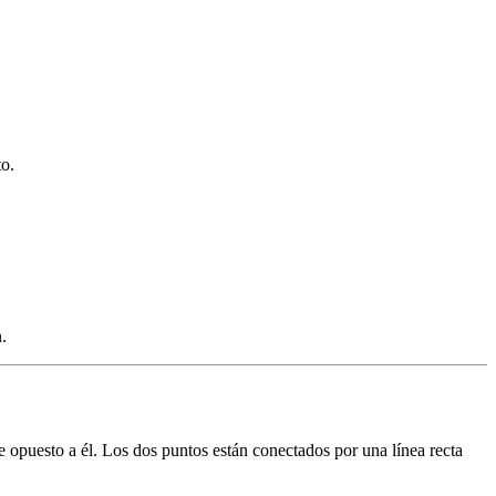
to.
.
nte opuesto a él. Los dos puntos están conectados por una línea recta