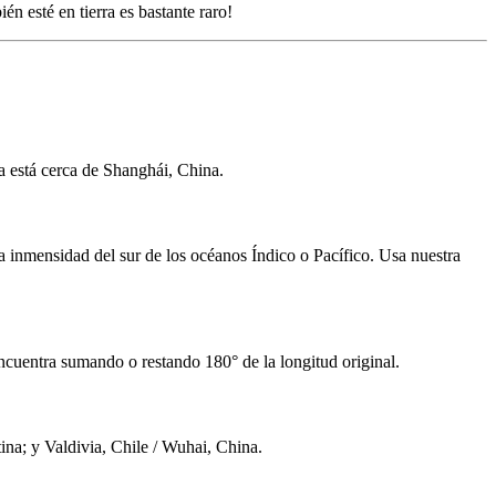
én esté en tierra es bastante raro!
na está cerca de Shanghái, China.
a inmensidad del sur de los océanos Índico o Pacífico. Usa nuestra
e encuentra sumando o restando 180° de la longitud original.
na; y Valdivia, Chile / Wuhai, China.