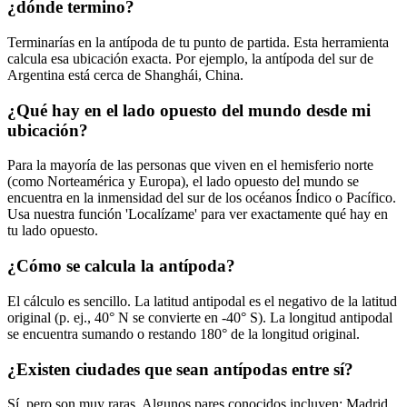
¿dónde termino?
Terminarías en la antípoda de tu punto de partida. Esta herramienta
calcula esa ubicación exacta. Por ejemplo, la antípoda del sur de
Argentina está cerca de Shanghái, China.
¿Qué hay en el lado opuesto del mundo desde mi
ubicación?
Para la mayoría de las personas que viven en el hemisferio norte
(como Norteamérica y Europa), el lado opuesto del mundo se
encuentra en la inmensidad del sur de los océanos Índico o Pacífico.
Usa nuestra función 'Localízame' para ver exactamente qué hay en
tu lado opuesto.
¿Cómo se calcula la antípoda?
El cálculo es sencillo. La latitud antipodal es el negativo de la latitud
original (p. ej., 40° N se convierte en -40° S). La longitud antipodal
se encuentra sumando o restando 180° de la longitud original.
¿Existen ciudades que sean antípodas entre sí?
Sí, pero son muy raras. Algunos pares conocidos incluyen: Madrid,