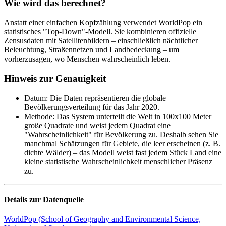
Wie wird das berechnet?
Anstatt einer einfachen Kopfzählung verwendet WorldPop ein
statistisches "Top-Down"-Modell. Sie kombinieren offizielle
Zensusdaten mit Satellitenbildern – einschließlich nächtlicher
Beleuchtung, Straßennetzen und Landbedeckung – um
vorherzusagen, wo Menschen wahrscheinlich leben.
Hinweis zur Genauigkeit
Datum
:
Die Daten repräsentieren die globale
Bevölkerungsverteilung für das Jahr 2020.
Methode
:
Das System unterteilt die Welt in 100x100 Meter
große Quadrate und weist jedem Quadrat eine
"Wahrscheinlichkeit" für Bevölkerung zu. Deshalb sehen Sie
manchmal Schätzungen für Gebiete, die leer erscheinen (z. B.
dichte Wälder) – das Modell weist fast jedem Stück Land eine
kleine statistische Wahrscheinlichkeit menschlicher Präsenz
zu.
Details zur Datenquelle
WorldPop (School of Geography and Environmental Science,