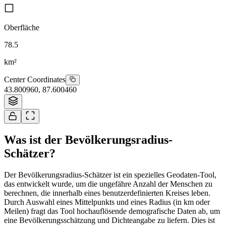
Oberfläche
78.5
km²
Center Coordinates
43.800960
,
87.600460
Tiles © Esri
Was ist der Bevölkerungsradius-
Schätzer?
Der Bevölkerungsradius-Schätzer ist ein spezielles Geodaten-Tool,
das entwickelt wurde, um die ungefähre Anzahl der Menschen zu
berechnen, die innerhalb eines benutzerdefinierten Kreises leben.
Durch Auswahl eines Mittelpunkts und eines Radius (in km oder
Meilen) fragt das Tool hochauflösende demografische Daten ab, um
eine Bevölkerungsschätzung und Dichteangabe zu liefern. Dies ist