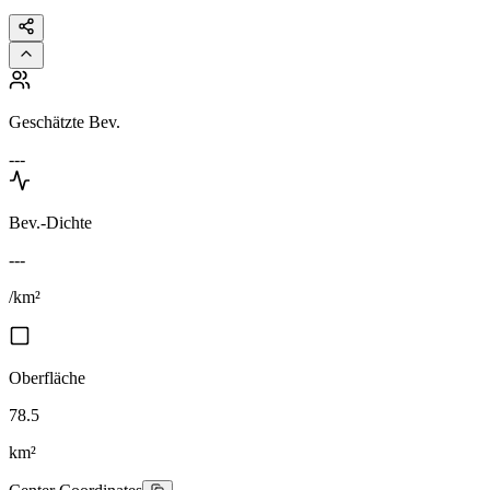
Geschätzte Bev.
---
Bev.-Dichte
---
/km²
Oberfläche
78.5
km²