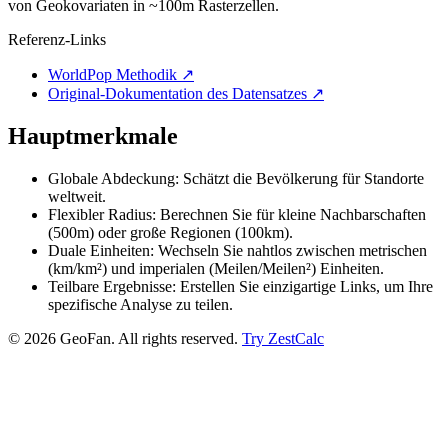
von Geokovariaten in ~100m Rasterzellen.
Referenz-Links
WorldPop Methodik
↗
Original-Dokumentation des Datensatzes
↗
Hauptmerkmale
Globale Abdeckung: Schätzt die Bevölkerung für Standorte
weltweit.
Flexibler Radius: Berechnen Sie für kleine Nachbarschaften
(500m) oder große Regionen (100km).
Duale Einheiten: Wechseln Sie nahtlos zwischen metrischen
(km/km²) und imperialen (Meilen/Meilen²) Einheiten.
Teilbare Ergebnisse: Erstellen Sie einzigartige Links, um Ihre
spezifische Analyse zu teilen.
©
2026
GeoFan. All rights reserved.
Try ZestCalc