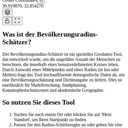
Center Coordinates
39.919870
,
32.854270
Tiles © Esri
Was ist der Bevölkerungsradius-
Schätzer?
Der Bevölkerungsradius-Schätzer ist ein spezielles Geodaten-Tool,
das entwickelt wurde, um die ungefähre Anzahl der Menschen zu
berechnen, die innerhalb eines benutzerdefinierten Kreises leben.
Durch Auswahl eines Mittelpunkts und eines Radius (in km oder
Meilen) fragt das Tool hochauflösende demografische Daten ab, um
eine Bevölkerungsschätzung und Dichteangabe zu liefern. Dies ist
unerlässlich für Marktforschung, Stadtplanung,
Katastrophenschutzzonen und akademische Geographie.
So nutzen Sie dieses Tool
Suchen Sie nach einem Ort oder klicken Sie auf 'Mein
Standort', um Ihren Startpunkt zu finden.
Passen Sie den Radius-Schieberegler an oder geben Sie eine