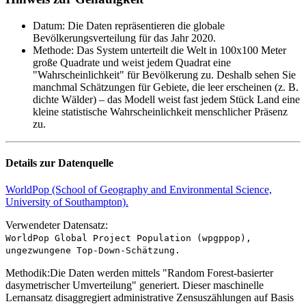
Datum
:
Die Daten repräsentieren die globale
Bevölkerungsverteilung für das Jahr 2020.
Methode
:
Das System unterteilt die Welt in 100x100 Meter
große Quadrate und weist jedem Quadrat eine
"Wahrscheinlichkeit" für Bevölkerung zu. Deshalb sehen Sie
manchmal Schätzungen für Gebiete, die leer erscheinen (z. B.
dichte Wälder) – das Modell weist fast jedem Stück Land eine
kleine statistische Wahrscheinlichkeit menschlicher Präsenz
zu.
Details zur Datenquelle
WorldPop (School of Geography and Environmental Science,
University of Southampton).
Verwendeter Datensatz:
WorldPop Global Project Population (wpgppop),
ungezwungene Top-Down-Schätzung.
Methodik:
Die Daten werden mittels "Random Forest-basierter
dasymetrischer Umverteilung" generiert. Dieser maschinelle
Lernansatz disaggregiert administrative Zensuszählungen auf Basis