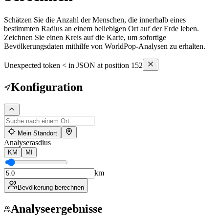
Schätzen Sie die Anzahl der Menschen, die innerhalb eines
bestimmten Radius an einem beliebigen Ort auf der Erde leben.
Zeichnen Sie einen Kreis auf die Karte, um sofortige
Bevölkerungsdaten mithilfe von WorldPop-Analysen zu erhalten.
Unexpected token < in JSON at position 152
Konfiguration
Mein Standort
Analyserasdius
KM
MI
km
Bevölkerung berechnen
Analyseergebnisse