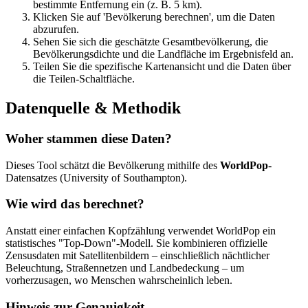
bestimmte Entfernung ein (z. B. 5 km).
Klicken Sie auf 'Bevölkerung berechnen', um die Daten
abzurufen.
Sehen Sie sich die geschätzte Gesamtbevölkerung, die
Bevölkerungsdichte und die Landfläche im Ergebnisfeld an.
Teilen Sie die spezifische Kartenansicht und die Daten über
die Teilen-Schaltfläche.
Datenquelle & Methodik
Woher stammen diese Daten?
Dieses Tool schätzt die Bevölkerung mithilfe des
WorldPop
-
Datensatzes (University of Southampton).
Wie wird das berechnet?
Anstatt einer einfachen Kopfzählung verwendet WorldPop ein
statistisches "Top-Down"-Modell. Sie kombinieren offizielle
Zensusdaten mit Satellitenbildern – einschließlich nächtlicher
Beleuchtung, Straßennetzen und Landbedeckung – um
vorherzusagen, wo Menschen wahrscheinlich leben.
Hinweis zur Genauigkeit