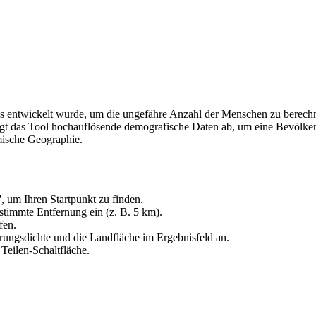
as entwickelt wurde, um die ungefähre Anzahl der Menschen zu berechne
gt das Tool hochauflösende demografische Daten ab, um eine Bevölkeru
mische Geographie.
, um Ihren Startpunkt zu finden.
stimmte Entfernung ein (z. B. 5 km).
fen.
rungsdichte und die Landfläche im Ergebnisfeld an.
 Teilen-Schaltfläche.