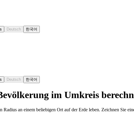
s
Deutsch
한국어
s
Deutsch
한국어
 Bevölkerung im Umkreis berech
n Radius an einem beliebigen Ort auf der Erde leben. Zeichnen Sie ein