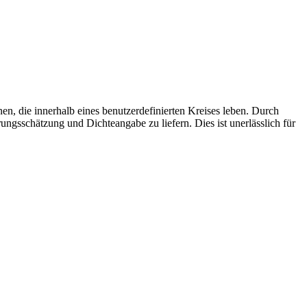
Tiles © Esri
n, die innerhalb eines benutzerdefinierten Kreises leben. Durch
ngsschätzung und Dichteangabe zu liefern. Dies ist unerlässlich für