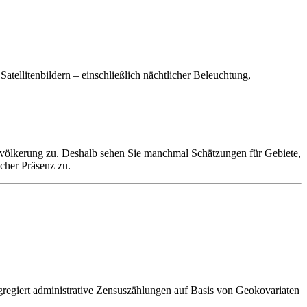
tellitenbildern – einschließlich nächtlicher Beleuchtung,
Bevölkerung zu. Deshalb sehen Sie manchmal Schätzungen für Gebiete,
icher Präsenz zu.
gregiert administrative Zensuszählungen auf Basis von Geokovariaten