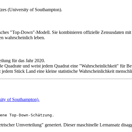
tzes (University of Southampton).
ches "Top-Down"-Modell. Sie kombinieren offizielle Zensusdaten mit Sa
 wahrscheinlich leben.
ilung für das Jahr 2020.
oße Quadrate und weist jedem Quadrat eine "Wahrscheinlichkeit" für 
st jedem Stück Land eine kleine statistische Wahrscheinlichkeit menschl
ity of Southampton).
ene Top-Down-Schätzung.
rischer Umverteilung" generiert. Dieser maschinelle Lernansatz disag