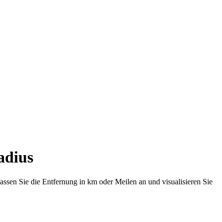
adius
ssen Sie die Entfernung in km oder Meilen an und visualisieren Sie