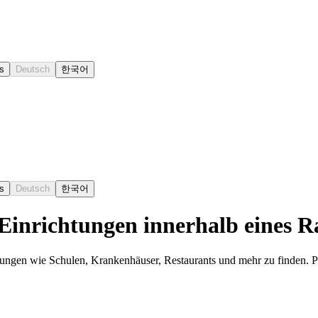
s
Deutsch
한국어
s
Deutsch
한국어
 Einrichtungen innerhalb eines R
ungen wie Schulen, Krankenhäuser, Restaurants und mehr zu finden. Pa