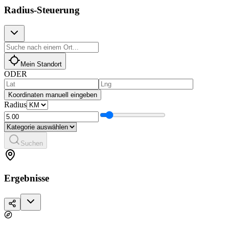
Radius-Steuerung
Mein Standort
ODER
Koordinaten manuell eingeben
Radius
Suchen
Ergebnisse