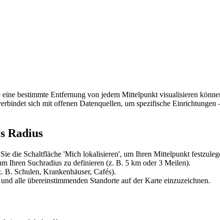
 eine bestimmte Entfernung von jedem Mittelpunkt visualisieren könne
 verbindet sich mit offenen Datenquellen, um spezifische Einrichtungen 
es Radius
ie die Schaltfläche 'Mich lokalisieren', um Ihren Mittelpunkt festzuleg
um Ihren Suchradius zu definieren (z. B. 5 km oder 3 Meilen).
 B. Schulen, Krankenhäuser, Cafés).
n und alle übereinstimmenden Standorte auf der Karte einzuzeichnen.