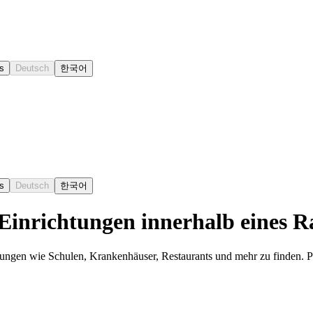
s
Deutsch
한국어
s
Deutsch
한국어
 Einrichtungen innerhalb eines R
ungen wie Schulen, Krankenhäuser, Restaurants und mehr zu finden. Pa