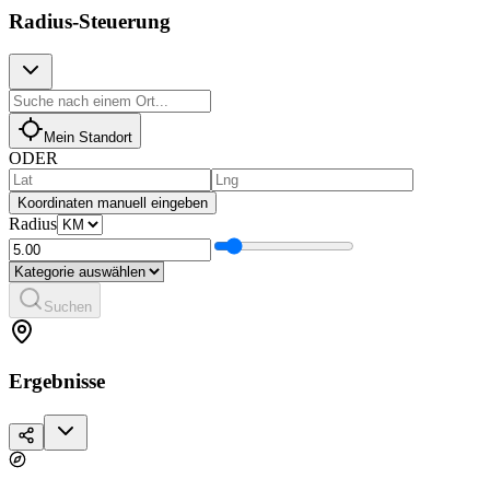
Radius-Steuerung
Mein Standort
ODER
Koordinaten manuell eingeben
Radius
Suchen
Ergebnisse