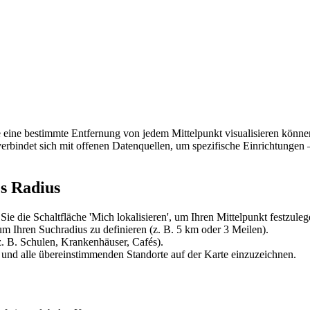
 eine bestimmte Entfernung von jedem Mittelpunkt visualisieren könne
 verbindet sich mit offenen Datenquellen, um spezifische Einrichtungen 
es Radius
ie die Schaltfläche 'Mich lokalisieren', um Ihren Mittelpunkt festzuleg
um Ihren Suchradius zu definieren (z. B. 5 km oder 3 Meilen).
 B. Schulen, Krankenhäuser, Cafés).
n und alle übereinstimmenden Standorte auf der Karte einzuzeichnen.