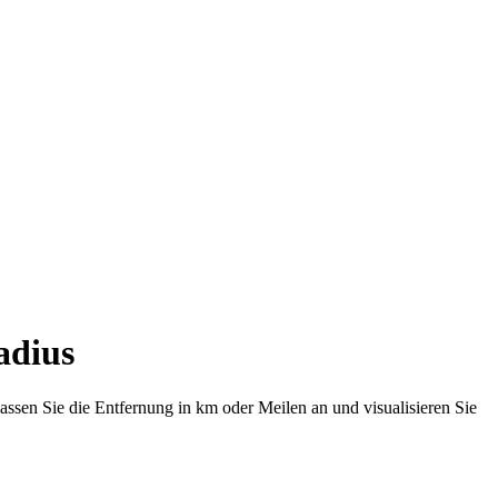
adius
ssen Sie die Entfernung in km oder Meilen an und visualisieren Sie