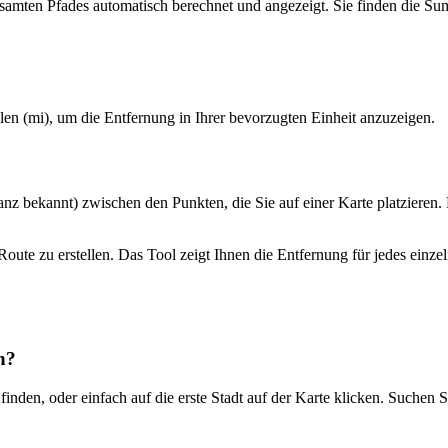
samten Pfades automatisch berechnet und angezeigt. Sie finden die S
n (mi), um die Entfernung in Ihrer bevorzugten Einheit anzuzeigen.
anz bekannt) zwischen den Punkten, die Sie auf einer Karte platzieren. 
oute zu erstellen. Das Tool zeigt Ihnen die Entfernung für jedes ein
n?
inden, oder einfach auf die erste Stadt auf der Karte klicken. Suchen 