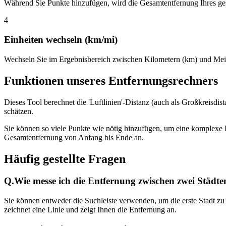
Während Sie Punkte hinzufügen, wird die Gesamtentfernung Ihres ge
4
Einheiten wechseln (km/mi)
Wechseln Sie im Ergebnisbereich zwischen Kilometern (km) und Meile
Funktionen unseres Entfernungsrechners
Dieses Tool berechnet die 'Luftlinien'-Distanz (auch als Großkreisdist
schätzen.
Sie können so viele Punkte wie nötig hinzufügen, um eine komplexe R
Gesamtentfernung von Anfang bis Ende an.
Häufig gestellte Fragen
Q.
Wie messe ich die Entfernung zwischen zwei Städte
Sie können entweder die Suchleiste verwenden, um die erste Stadt zu f
zeichnet eine Linie und zeigt Ihnen die Entfernung an.