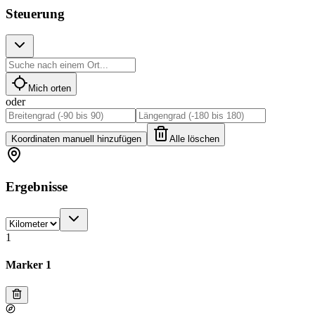
Steuerung
Mich orten
oder
Koordinaten manuell hinzufügen
Alle löschen
Ergebnisse
1
Marker 1