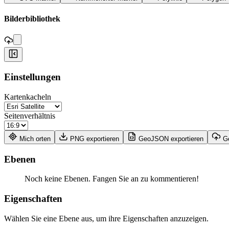
,
Bilderbibliothek
+
Einstellungen
−
Kartenkacheln
Seitenverhältnis
Mich orten
PNG exportieren
GeoJSON exportieren
G
Ebenen
Noch keine Ebenen. Fangen Sie an zu kommentieren!
Eigenschaften
Wählen Sie eine Ebene aus, um ihre Eigenschaften anzuzeigen.