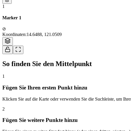
1
Marker 1
Koordinaten
:
14.6488, 121.0509
So finden Sie den Mittelpunkt
1
Fügen Sie Ihren ersten Punkt hinzu
Klicken Sie auf die Karte oder verwenden Sie die Suchleiste, um Ihr
2
Fügen Sie weitere Punkte hinzu