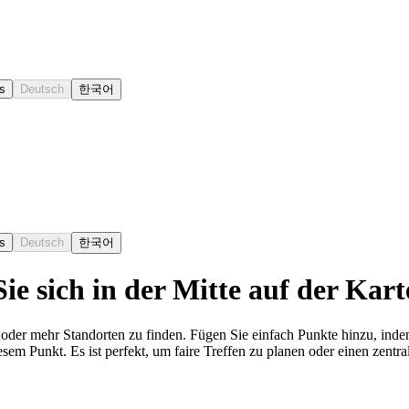
s
Deutsch
한국어
s
Deutsch
한국어
ie sich in der Mitte auf der Kart
 oder mehr Standorten zu finden. Fügen Sie einfach Punkte hinzu, inde
em Punkt. Es ist perfekt, um faire Treffen zu planen oder einen zentra