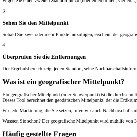
Fügen Sie einen zweiten Standort hinzu (oder einen dritten, vierten...
3
Sehen Sie den Mittelpunkt
Sobald Sie zwei oder mehr Punkte hinzufügen, erscheint der geografis
4
Überprüfen Sie die Entfernungen
Der Ergebnisbereich zeigt jeden Standort, seine Nachbarschaftsinfor
Was ist ein geografischer Mittelpunkt?
Ein geografischer Mittelpunkt (oder Schwerpunkt) ist die durchschnitt
Dieses Tool berechnet den geodätischen Mittelpunkt, der die Erdkrüm
Für jede Markierung, die Sie setzen, rufen wir auch Nachbarschaftsi
Wussten Sie schon? Der geografische Mittelpunkt wird mithilfe von
Häufig gestellte Fragen