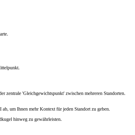
arte.
ittelpunkt.
t der zentrale 'Gleichgewichtspunkt' zwischen mehreren Standorten.
I ab, um Ihnen mehr Kontext für jeden Standort zu geben.
dkugel hinweg zu gewährleisten.