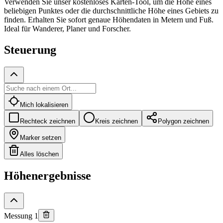
Verwenden Sie unser kostenloses Karten-Tool, um die Höhe eines
beliebigen Punktes oder die durchschnittliche Höhe eines Gebiets zu
finden. Erhalten Sie sofort genaue Höhendaten in Metern und Fuß.
Ideal für Wanderer, Planer und Forscher.
Steuerung
Mich lokalisieren
Rechteck zeichnen
Kreis zeichnen
Polygon zeichnen
Marker setzen
Alles löschen
Höhenergebnisse
Messung 1