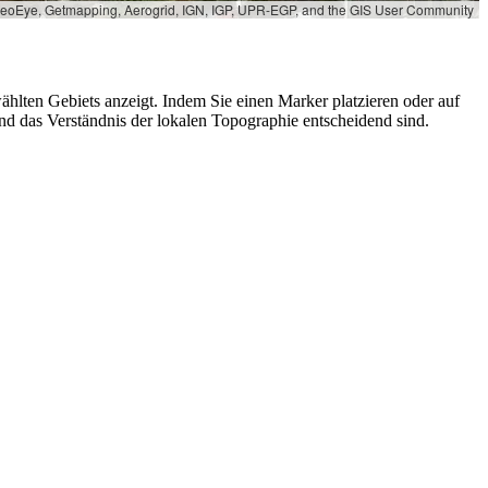
 GeoEye, Getmapping, Aerogrid, IGN, IGP, UPR-EGP, and the GIS User Community
ählten Gebiets anzeigt. Indem Sie einen Marker platzieren oder auf
nd das Verständnis der lokalen Topographie entscheidend sind.