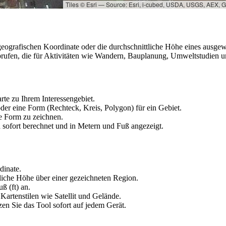
Tiles © Esri — Source: Esri, i-cubed, USDA, USGS, AEX,
geografischen Koordinate oder die durchschnittliche Höhe eines ausgew
brufen, die für Aktivitäten wie Wandern, Bauplanung, Umweltstudien u
te zu Ihrem Interessengebiet.
der eine Form (Rechteck, Kreis, Polygon) für ein Gebiet.
ie Form zu zeichnen.
d sofort berechnet und in Metern und Fuß angezeigt.
dinate.
liche Höhe über einer gezeichneten Region.
ß (ft) an.
artenstilen wie Satellit und Gelände.
en Sie das Tool sofort auf jedem Gerät.