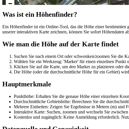
−
Was ist ein Höhenfinder?
Ein Höhenfinder ist ein Online-Tool, das die Höhe einer bestimmten 
unserer interaktiven Karte zeichnen, können Sie sofort Höhendaten a
Wie man die Höhe auf der Karte findet
Suchen Sie nach einem Ort oder schwenken/zoomen Sie die Kar
Wählen Sie ein Werkzeug: 'Marker' für einen einzelnen Punkt o
Klicken Sie auf die Karte, um den Marker zu platzieren oder d
Die Höhe (oder die durchschnittliche Höhe für ein Gebiet) wir
Hauptmerkmale
Punkthöhe: Erhalten Sie die genaue Höhe einer einzelnen Koor
Durchschnittliche Gebietshöhe: Berechnen Sie die durchschnitt
Mehrere Einheiten: Zeigen Sie Ergebnisse in Metern (m) und Fu
Interaktive Karte: Suchen, zoomen und wechseln Sie zwischen K
Kostenlos und zugänglich: Keine Anmeldung erforderlich. Nutz