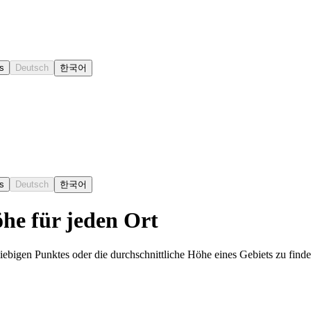
s
Deutsch
한국어
s
Deutsch
한국어
öhe für jeden Ort
ebigen Punktes oder die durchschnittliche Höhe eines Gebiets zu finde