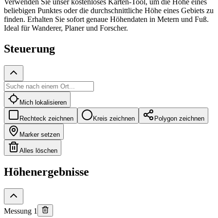
Verwenden Sie unser kostenloses Karten-Tool, um die Höhe eines
beliebigen Punktes oder die durchschnittliche Höhe eines Gebiets zu
finden. Erhalten Sie sofort genaue Höhendaten in Metern und Fuß.
Ideal für Wanderer, Planer und Forscher.
Steuerung
Mich lokalisieren
Rechteck zeichnen
Kreis zeichnen
Polygon zeichnen
Marker setzen
Alles löschen
Höhenergebnisse
Messung 1