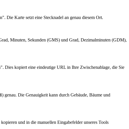
n". Die Karte setzt eine Stecknadel an genau diesem Ort.
en Grad, Minuten, Sekunden (GMS) und Grad, Dezimalminuten (GDM),
. Dies kopiert eine eindeutige URL in Ihre Zwischenablage, die Sie
Fuß) genau. Die Genauigkeit kann durch Gebäude, Bäume und
kopieren und in die manuellen Eingabefelder unseres Tools