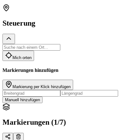
Steuerung
Mich orten
Markierungen hinzufügen
Markierung per Klick hinzufügen
Manuell hinzufügen
Markierungen (1/7)