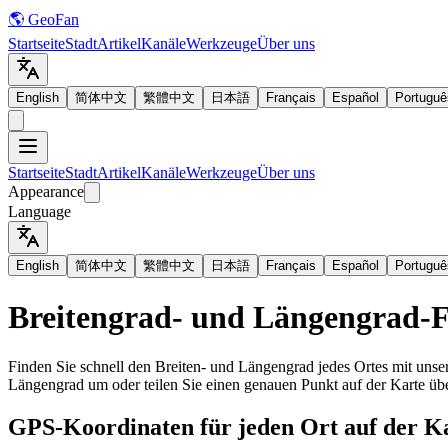
🌎 GeoFan
Startseite
Stadt
Artikel
Kanäle
Werkzeuge
Über uns
English
简体中文
繁體中文
日本語
Français
Español
Portuguê
Startseite
Stadt
Artikel
Kanäle
Werkzeuge
Über uns
Appearance
Language
English
简体中文
繁體中文
日本語
Français
Español
Portuguê
Breitengrad- und Längengrad-
Finden Sie schnell den Breiten- und Längengrad jedes Ortes mit unse
Längengrad um oder teilen Sie einen genauen Punkt auf der Karte übe
GPS-Koordinaten für jeden Ort auf der Ka