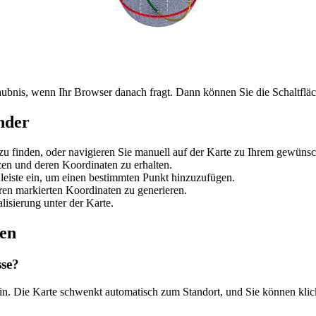
laubnis, wenn Ihr Browser danach fragt. Dann können Sie die Schaltfläc
nder
zu finden, oder navigieren Sie manuell auf der Karte zu Ihrem gewünsc
zen und deren Koordinaten zu erhalten.
leiste ein, um einen bestimmten Punkt hinzuzufügen.
ren markierten Koordinaten zu generieren.
isierung unter der Karte.
ten
sse?
 ein. Die Karte schwenkt automatisch zum Standort, und Sie können kl