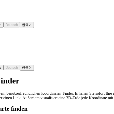
s
Deutsch
한국어
s
Deutsch
한국어
Finder
rem benutzerfreundlichen Koordinaten-Finder. Erhalten Sie sofort Ihre
r einen Link. Außerdem visualisiert eine 3D-Erde jede Koordinate mit
rte finden