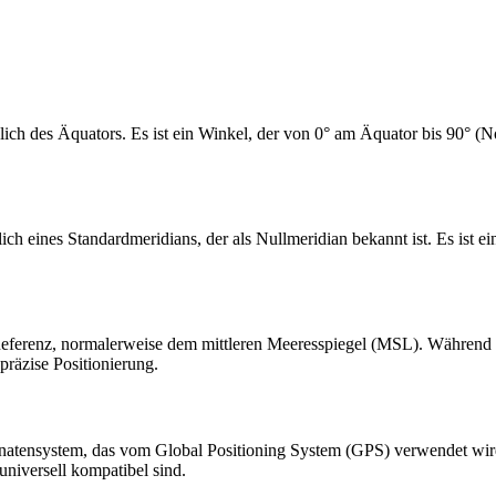
lich des Äquators. Es ist ein Winkel, der von 0° am Äquator bis 90° (N
ich eines Standardmeridians, der als Nullmeridian bekannt ist. Es ist 
n Referenz, normalerweise dem mittleren Meeresspiegel (MSL). Während
 präzise Positionierung.
tensystem, das vom Global Positioning System (GPS) verwendet wird. 
universell kompatibel sind.