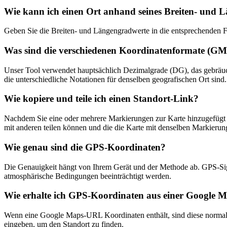
Wie kann ich einen Ort anhand seines Breiten- und 
Geben Sie die Breiten- und Längengradwerte in die entsprechenden Fel
Was sind die verschiedenen Koordinatenformate (
Unser Tool verwendet hauptsächlich Dezimalgrade (DG), das gebrä
die unterschiedliche Notationen für denselben geografischen Ort sind.
Wie kopiere und teile ich einen Standort-Link?
Nachdem Sie eine oder mehrere Markierungen zur Karte hinzugefügt h
mit anderen teilen können und die die Karte mit denselben Markierung
Wie genau sind die GPS-Koordinaten?
Die Genauigkeit hängt von Ihrem Gerät und der Methode ab. GPS-Si
atmosphärische Bedingungen beeinträchtigt werden.
Wie erhalte ich GPS-Koordinaten aus einer Google
Wenn eine Google Maps-URL Koordinaten enthält, sind diese normale
eingeben, um den Standort zu finden.