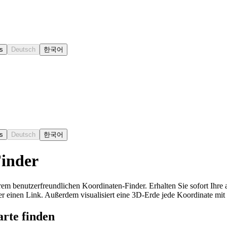
s
Deutsch
한국어
s
Deutsch
한국어
Finder
rem benutzerfreundlichen Koordinaten-Finder. Erhalten Sie sofort Ihre
r einen Link. Außerdem visualisiert eine 3D-Erde jede Koordinate mit
rte finden