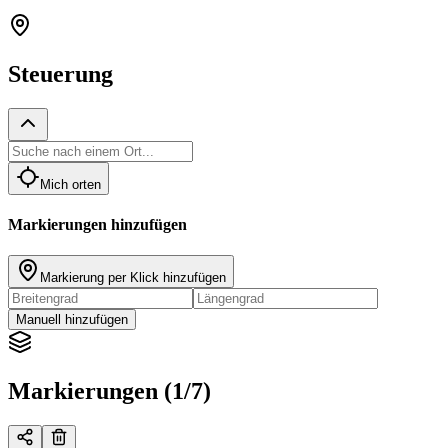
Steuerung
Mich orten
Markierungen hinzufügen
Markierung per Klick hinzufügen
Manuell hinzufügen
Markierungen (1/7)