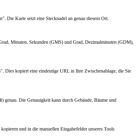
n". Die Karte setzt eine Stecknadel an genau diesem Ort.
en Grad, Minuten, Sekunden (GMS) und Grad, Dezimalminuten (GDM),
. Dies kopiert eine eindeutige URL in Ihre Zwischenablage, die Sie
Fuß) genau. Die Genauigkeit kann durch Gebäude, Bäume und
kopieren und in die manuellen Eingabefelder unseres Tools