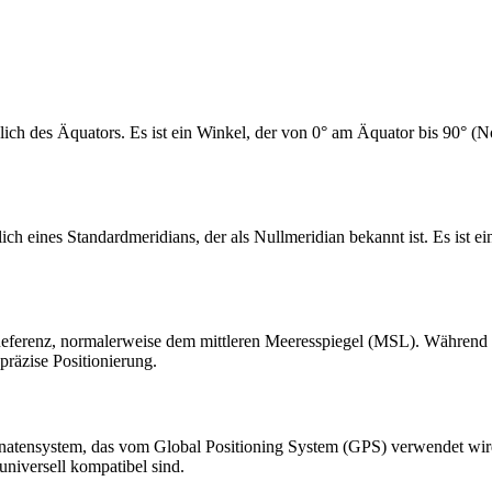
lich des Äquators. Es ist ein Winkel, der von 0° am Äquator bis 90° (N
ich eines Standardmeridians, der als Nullmeridian bekannt ist. Es ist 
n Referenz, normalerweise dem mittleren Meeresspiegel (MSL). Während
 präzise Positionierung.
tensystem, das vom Global Positioning System (GPS) verwendet wird. 
universell kompatibel sind.