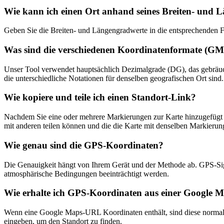
Wie kann ich einen Ort anhand seines Breiten- und 
Geben Sie die Breiten- und Längengradwerte in die entsprechenden Fel
Was sind die verschiedenen Koordinatenformate (
Unser Tool verwendet hauptsächlich Dezimalgrade (DG), das gebrä
die unterschiedliche Notationen für denselben geografischen Ort sind.
Wie kopiere und teile ich einen Standort-Link?
Nachdem Sie eine oder mehrere Markierungen zur Karte hinzugefügt h
mit anderen teilen können und die die Karte mit denselben Markierung
Wie genau sind die GPS-Koordinaten?
Die Genauigkeit hängt von Ihrem Gerät und der Methode ab. GPS-Si
atmosphärische Bedingungen beeinträchtigt werden.
Wie erhalte ich GPS-Koordinaten aus einer Google
Wenn eine Google Maps-URL Koordinaten enthält, sind diese normale
eingeben, um den Standort zu finden.