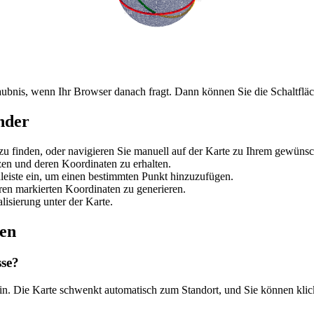
laubnis, wenn Ihr Browser danach fragt. Dann können Sie die Schaltfläc
nder
zu finden, oder navigieren Sie manuell auf der Karte zu Ihrem gewünsc
zen und deren Koordinaten zu erhalten.
leiste ein, um einen bestimmten Punkt hinzuzufügen.
ren markierten Koordinaten zu generieren.
isierung unter der Karte.
ten
sse?
 ein. Die Karte schwenkt automatisch zum Standort, und Sie können kl