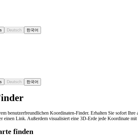
s
Deutsch
한국어
s
Deutsch
한국어
Finder
rem benutzerfreundlichen Koordinaten-Finder. Erhalten Sie sofort Ihre
r einen Link. Außerdem visualisiert eine 3D-Erde jede Koordinate mit
rte finden