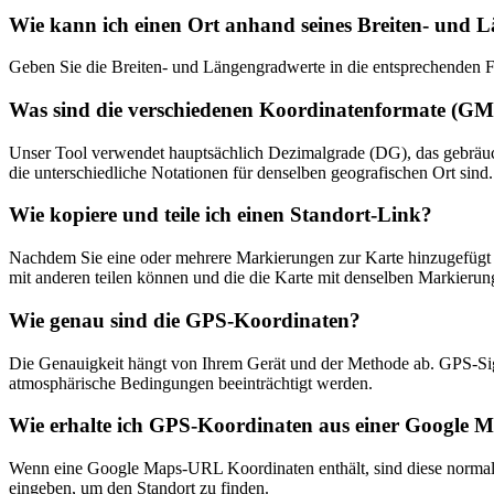
Wie kann ich einen Ort anhand seines Breiten- und 
Geben Sie die Breiten- und Längengradwerte in die entsprechenden Fel
Was sind die verschiedenen Koordinatenformate (
Unser Tool verwendet hauptsächlich Dezimalgrade (DG), das gebrä
die unterschiedliche Notationen für denselben geografischen Ort sind.
Wie kopiere und teile ich einen Standort-Link?
Nachdem Sie eine oder mehrere Markierungen zur Karte hinzugefügt h
mit anderen teilen können und die die Karte mit denselben Markierung
Wie genau sind die GPS-Koordinaten?
Die Genauigkeit hängt von Ihrem Gerät und der Methode ab. GPS-Si
atmosphärische Bedingungen beeinträchtigt werden.
Wie erhalte ich GPS-Koordinaten aus einer Google
Wenn eine Google Maps-URL Koordinaten enthält, sind diese normale
eingeben, um den Standort zu finden.