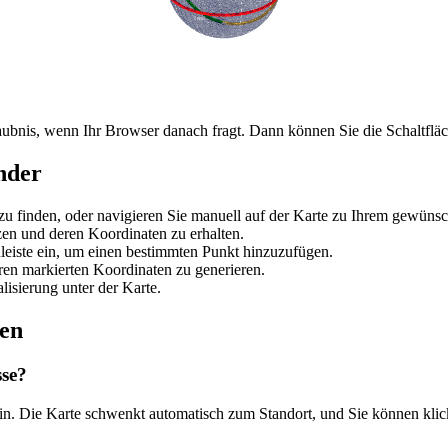
laubnis, wenn Ihr Browser danach fragt. Dann können Sie die Schaltfläc
nder
zu finden, oder navigieren Sie manuell auf der Karte zu Ihrem gewünsc
zen und deren Koordinaten zu erhalten.
leiste ein, um einen bestimmten Punkt hinzuzufügen.
ren markierten Koordinaten zu generieren.
isierung unter der Karte.
ten
sse?
 ein. Die Karte schwenkt automatisch zum Standort, und Sie können kl