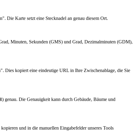
n". Die Karte setzt eine Stecknadel an genau diesem Ort.
en Grad, Minuten, Sekunden (GMS) und Grad, Dezimalminuten (GDM),
. Dies kopiert eine eindeutige URL in Ihre Zwischenablage, die Sie
Fuß) genau. Die Genauigkeit kann durch Gebäude, Bäume und
kopieren und in die manuellen Eingabefelder unseres Tools