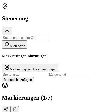
Steuerung
Mich orten
Markierungen hinzufügen
Markierung per Klick hinzufügen
Manuell hinzufügen
Markierungen (1/7)