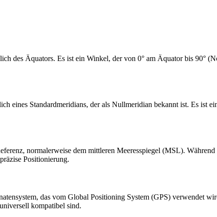
lich des Äquators. Es ist ein Winkel, der von 0° am Äquator bis 90° (N
ich eines Standardmeridians, der als Nullmeridian bekannt ist. Es ist 
n Referenz, normalerweise dem mittleren Meeresspiegel (MSL). Während
 präzise Positionierung.
tensystem, das vom Global Positioning System (GPS) verwendet wird. 
universell kompatibel sind.