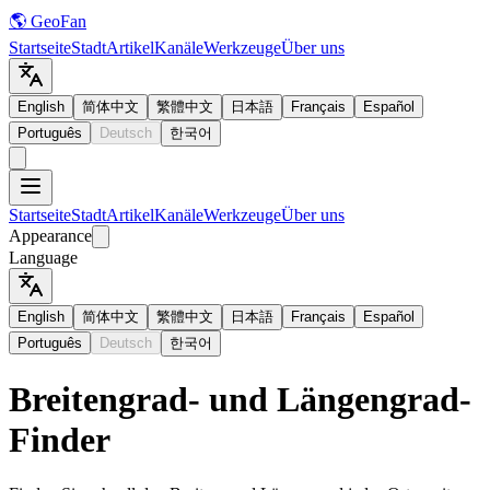
🌎 GeoFan
Startseite
Stadt
Artikel
Kanäle
Werkzeuge
Über uns
English
简体中文
繁體中文
日本語
Français
Español
Português
Deutsch
한국어
Startseite
Stadt
Artikel
Kanäle
Werkzeuge
Über uns
Appearance
Language
English
简体中文
繁體中文
日本語
Français
Español
Português
Deutsch
한국어
Breitengrad- und Längengrad-
Finder