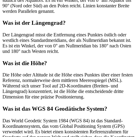
südlich des Äquators. Es ist ein Winkel, der von 0° am Äquator bis
90° (Nord oder Süd) an den Polen reicht. Linien konstanter Breite
werden Parallelen genannt.
Was ist der Längengrad?
Der Längengrad misst die Entfernung eines Punktes östlich oder
westlich eines Standardmeridians, der als Nullmeridian bekannt ist.
Es ist ein Winkel, der von 0° am Nullmeridian bis 180° nach Osten
und 180° nach Westen reicht.
Was ist die Höhe?
Die Höhe oder Altitude ist die Höhe eines Punktes über einer festen
Referenz, normalerweise dem mittleren Meeresspiegel (MSL).
Während sich unser Tool auf 2D-Koordinaten (Breiten- und
Längengrad) konzentriert, ist die Höhe die entscheidende dritte
Dimension für eine präzise Positionierung.
Was ist das WGS 84 Geodätische System?
Das World Geodetic System 1984 (WGS 84) ist das Standard-
Koordinatensystem, das vom Global Positioning System (GPS)
verwendet wird. Es bietet einen konsistenten Referenzrahmen für