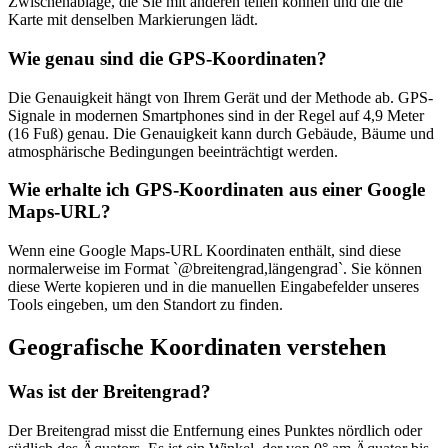
Zwischenablage, die Sie mit anderen teilen können und die die
Karte mit denselben Markierungen lädt.
Wie genau sind die GPS-Koordinaten?
Die Genauigkeit hängt von Ihrem Gerät und der Methode ab. GPS-
Signale in modernen Smartphones sind in der Regel auf 4,9 Meter
(16 Fuß) genau. Die Genauigkeit kann durch Gebäude, Bäume und
atmosphärische Bedingungen beeinträchtigt werden.
Wie erhalte ich GPS-Koordinaten aus einer Google
Maps-URL?
Wenn eine Google Maps-URL Koordinaten enthält, sind diese
normalerweise im Format `@breitengrad,längengrad`. Sie können
diese Werte kopieren und in die manuellen Eingabefelder unseres
Tools eingeben, um den Standort zu finden.
Geografische Koordinaten verstehen
Was ist der Breitengrad?
Der Breitengrad misst die Entfernung eines Punktes nördlich oder