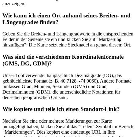
anzuzeigen.
Wie kann ich einen Ort anhand seines Breiten- und
Längengrades finden?
Geben Sie die Breiten- und Längengradwerte in die entsprechenden
Felder in der Seitenleiste ein und klicken Sie auf "Markierung
hinzufügen". Die Karte setzt eine Stecknadel an genau diesem Ort.
Was sind die verschiedenen Koordinatenformate
(GMS, DG, GDM)?
Unser Tool verwendet hauptsächlich Dezimalgrade (DG), das
gebräuchlichste Format (z. B. 40.7128, -74.0060). Andere Formate
umfassen Grad, Minuten, Sekunden (GMS) und Grad,
Dezimalminuten (GDM), die unterschiedliche Notationen für
denselben geografischen Ort sind.
Wie kopiere und teile ich einen Standort-Link?
Nachdem Sie eine oder mehrere Markierungen zur Karte
hinzugefügt haben, klicken Sie auf das "Teilen"-Symbol im Bereich
"Markierungen". Dies kopiert eine eindeutige URL in Ihre