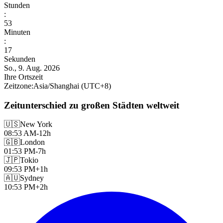
Stunden
:
53
Minuten
:
19
Sekunden
So., 9. Aug. 2026
Ihre Ortszeit
Zeitzone
:
Asia/Shanghai
(UTC
+
8
)
Zeitunterschied zu großen Städten weltweit
🇺🇸
New York
08:53 AM
-12h
🇬🇧
London
01:53 PM
-7h
🇯🇵
Tokio
09:53 PM
+1h
🇦🇺
Sydney
10:53 PM
+2h