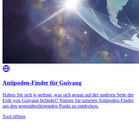
Antipoden-Finder für Guiyang
Haben Sie sich je gefragt, was sich genau auf der anderen Seite der
Erde von Guiyang befindet? Nutzen Sie unseren Antipoden-Finder,
um den gegenüberliegenden Punkt zu entdecken.
Tool öffnen