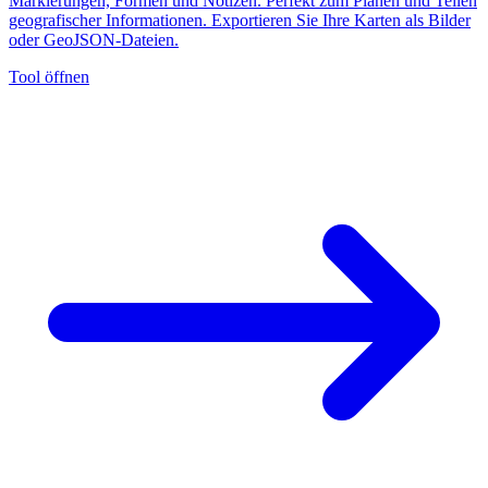
Markierungen, Formen und Notizen. Perfekt zum Planen und Teilen
geografischer Informationen. Exportieren Sie Ihre Karten als Bilder
oder GeoJSON-Dateien.
Tool öffnen