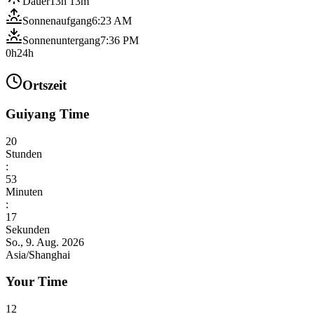
Dauer
13h 13m
Sonnenaufgang
6:23 AM
Sonnenuntergang
7:36 PM
0h
24h
Ortszeit
Guiyang Time
20
Stunden
:
53
Minuten
:
19
Sekunden
So., 9. Aug. 2026
Asia/Shanghai
Your Time
12