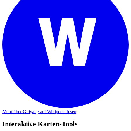
Mehr über Guiyang auf Wikipedia lesen
Interaktive Karten-Tools