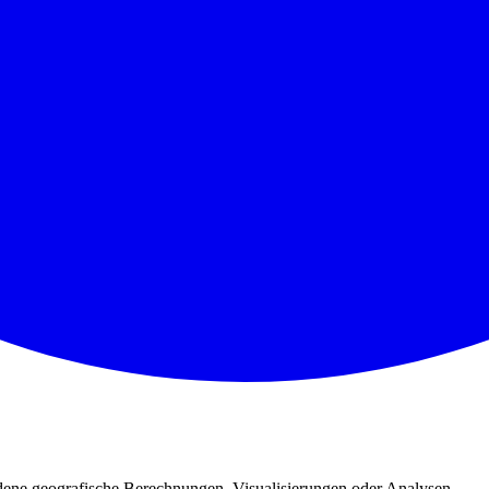
edene geografische Berechnungen, Visualisierungen oder Analysen.