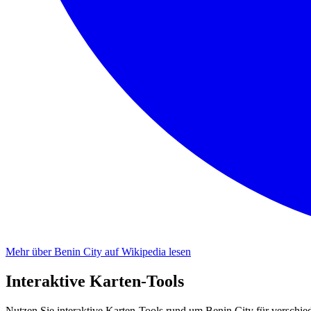
Mehr über Benin City auf Wikipedia lesen
Interaktive Karten-Tools
Nutzen Sie interaktive Karten-Tools rund um Benin City für verschi