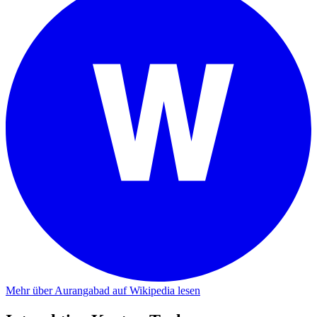
Mehr über Aurangabad auf Wikipedia lesen