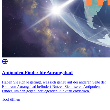
Antipoden-Finder für Aurangabad
Haben Sie sich je gefragt, was sich genau auf der anderen Seite der
Erde von Aurangabad befindet? Nutzen Sie unseren Antipoden-
Finder, um den gegenüberliegenden Punkt zu entdecken.
Tool öffnen