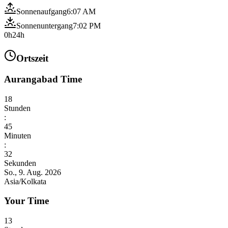
Sonnenaufgang
6:07 AM
Sonnenuntergang
7:02 PM
0h
24h
Ortszeit
Aurangabad Time
18
Stunden
:
45
Minuten
:
34
Sekunden
So., 9. Aug. 2026
Asia/Kolkata
Your Time
13