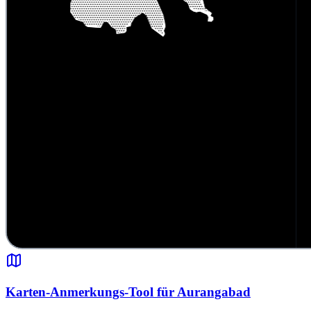
Karten-Anmerkungs-Tool für Aurangabad