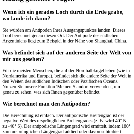
Wenn ich ein gerades Loch durch die Erde grabe,
wo lande ich dann?
Sie würden am Antipoden Ihres Ausgangspunktes landen. Dieses
Tool berechnet genau diesen Ort. Der Antipode des südlichen
Argentiniens liegt zum Beispiel in der Nähe von Shanghai, China.
Was befindet sich auf der anderen Seite der Welt von
mir aus gesehen?
Für die meisten Menschen, die auf der Nordhalbkugel leben (wie in
Nordamerika und Europa), befindet sich die andere Seite der Welt in
den Weiten des südlichen Indischen oder Pazifischen Ozeans.
Nutzen Sie unsere Funktion 'Meinen Standort verwenden', um
genau zu sehen, was sich Ihnen gegenüber befindet.
Wie berechnet man den Antipoden?
Die Berechnung ist einfach. Der antipodische Breitengrad ist der
negative Wert des ursprünglichen Breitengrades (z. B. wird 40° N
zu -40° S). Der antipodische Längengrad wird ermittelt, indem 180°
zum ursprünglichen Längengrad addiert oder davon subtrahiert