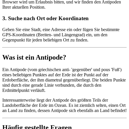
Browser wird um Erlaubnis bitten, und wir finden den Antipoden
Ihrer aktuellen Position.
3
.
Suche nach Ort oder Koordinaten
Geben Sie eine Stadt, eine Adresse ein oder fügen Sie bestimmte
GPS-Koordinaten (Breiten- und Längengrad) ein, um den
Gegenpunkt für jeden beliebigen Ort zu finden.
Was ist ein Antipode?
Ein Antipode (vom griechischen anti- 'gegenüber' und pous 'Fuß')
eines beliebigen Punktes auf der Erde ist der Punkt auf der
Erdoberfläche, der ihm diametral gegenüberliegt. Die beiden Punkte
sind durch eine gerade Linie verbunden, die durch den
Erdmittelpunkt verläuft.
Interessanterweise liegt der Antipode des größten Teils der
Landoberfläche der Erde im Ozean. Es ist ziemlich selten, einen Ort
an Land zu finden, dessen Antipode sich ebenfalls an Land befindet!
Häufig gestellte Fragen